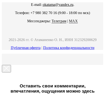
E-mail:
okatama@yandex.ru
.
Телефон: +7 980 382 70 16 (9:00 - 18:00 по мск)
Мессенджеры:
Телеграм
|
MAX
2021-2026 гг. © Атаманенко О. Н., ИНН 312329200629
Публичная оферта
|
Политика конфиденциальности
Оставить свои комментарии,
впечатления, ощущения можно здесь