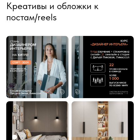
Креативы и обложки к
постам/reels