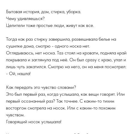
Бытовая история, дом, стирка, уборка.
Чему удивляешься?
Целители тоже простые люди, живут как все.
Тогда как раз стирку завершила, развешивала белье на
сушилке дома, смотрю - одного носка нет.
Оглядываюсь, нет носка. Таз стоял на кровати, подняла край
покрывала и заглянула под неё. Он был сразу с краю, упал и
лишь чуть закатился. Смотрю на него, он на меня посмотрел:
- Ой, нашла!
Как передать это чувство словами?
Это был первый раз, когда услышала, как вещи говорят. Или
первый осознанный раз? Так точнее. С каким-то тихим
восторгом смотрела на носок. Или с каким-то похожим
чувством.
Говорящий носок услышала!