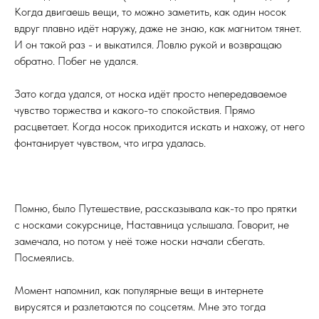
Когда двигаешь вещи, то можно заметить, как один носок
вдруг плавно идёт наружу, даже не знаю, как магнитом тянет.
И он такой раз - и выкатился. Ловлю рукой и возвращаю
обратно. Побег не удался.
Зато когда удался, от носка идёт просто непередаваемое
чувство торжества и какого-то спокойствия. Прямо
расцветает. Когда носок приходится искать и нахожу, от него
фонтанирует чувством, что игра удалась.
Помню, было Путешествие, рассказывала как-то про прятки
с носками сокурснице, Наставница услышала. Говорит, не
замечала, но потом у неё тоже носки начали сбегать.
Посмеялись.
Момент напомнил, как популярные вещи в интернете
вирусятся и разлетаются по соцсетям. Мне это тогда