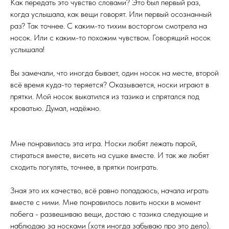
Как передать это чувство словами? Это был первый раз,
когда услышала, как вещи говорят. Или первый осознанный
раз? Так точнее. С каким-то тихим восторгом смотрела на
носок. Или с каким-то похожим чувством. Говорящий носок
услышала!
Вы замечали, что иногда бывает, один носок на месте, второй
всё время куда-то теряется? Оказывается, носки играют в
прятки. Мой носок выкатился из тазика и спрятался под
кроватью. Думал, надёжно.
Мне понравилась эта игра. Носки любят лежать парой,
стираться вместе, висеть на сушке вместе. И так же любят
сходить погулять, точнее, в прятки поиграть.
Зная это их качество, всё равно попадаюсь, начала играть
вместе с ними. Мне понравилось ловить носки в момент
побега - развешиваю вещи, достаю с тазика следующие и
наблюдаю за носками (хотя иногда забываю про это дело).