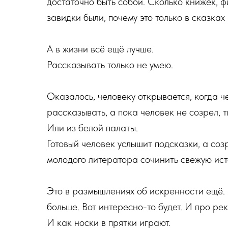
достаточно быть собой. Сколько книжек, ф
завидки были, почему это только в сказках в
А в жизни всё ещё лучше.
Рассказывать только не умею.
Оказалось, человеку открывается, когда ч
рассказывать, а пока человек не созрел, т
Или из белой палаты.
Готовый человек услышит подсказки, а со
молодого литератора сочинить свежую ис
Это в размышлениях об искренности ещё. 
больше. Вот интересно-то будет. И про рек
И как носки в прятки играют.