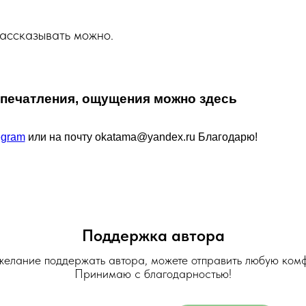
рассказывать можно.
впечатления, ощущения можно здесь
egram
или на почту okatama@yandex.ru Благодарю!
Поддержка автора
 желание поддержать автора, можете отправить любую ком
Принимаю с благодарностью!