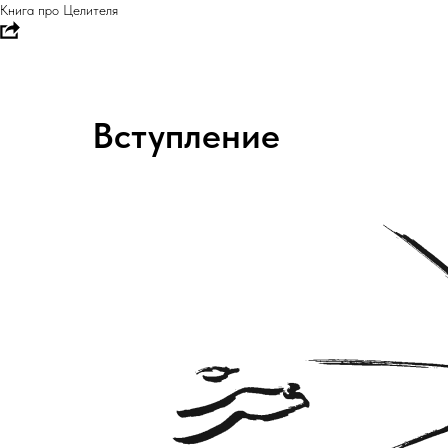
Книга про Целителя
Вступление