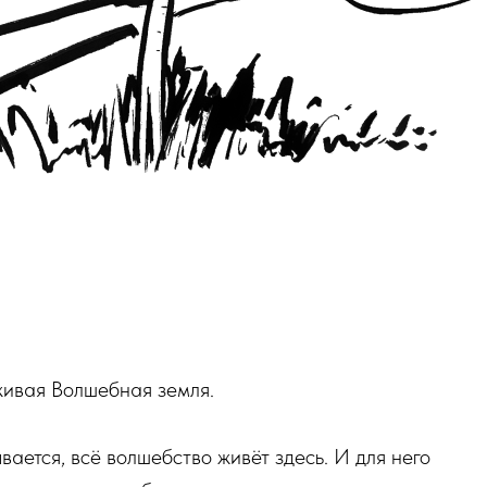
 живая Волшебная земля.
ается, всё волшебство живёт здесь. И для него