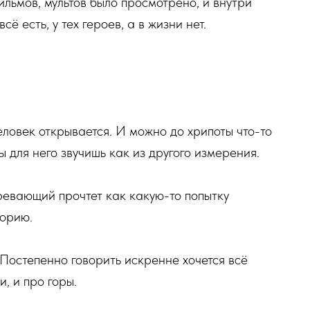
ильмов, мультов было просмотрено, и внутри
сё есть, у тех героев, а в жизни нет.
еловек открывается. И можно до хрипоты что-то
ы для него звучишь как из другого измерения.
зревающий прочтет как какую-то попытку
торию.
Постепенно говорить искренне хочется всё
и, и про горы.