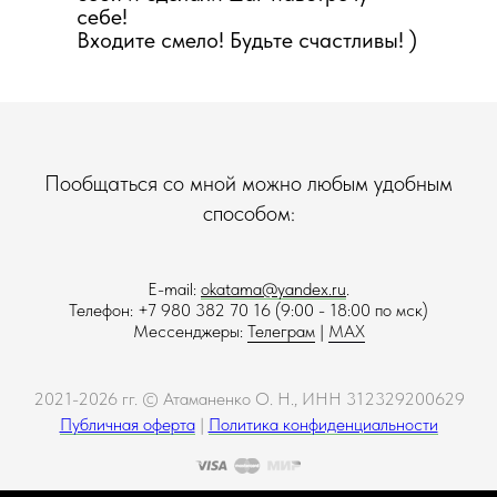
себе!
Входите смело! Будьте счастливы! )
Пообщаться со мной можно любым удобным
способом:
E-mail:
okatama@yandex.ru
.
Телефон: +7 980 382 70 16 (9:00 - 18:00 по мск)
Мессенджеры:
Телеграм
|
MAX
2021-2026 гг. © Атаманенко О. Н., ИНН 312329200629
Публичная оферта
|
Политика конфиденциальности